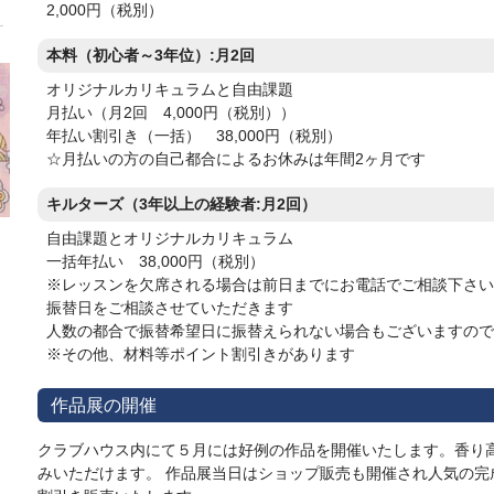
2,000円（税別）
本料（初心者～3年位）:月2回
オリジナルカリキュラムと自由課題
月払い（月2回 4,000円（税別））
年払い割引き（一括） 38,000円（税別）
☆月払いの方の自己都合によるお休みは年間2ヶ月です
キルターズ（3年以上の経験者:月2回）
自由課題とオリジナルカリキュラム
一括年払い 38,000円（税別）
※レッスンを欠席される場合は前日までにお電話でご相談下さい
振替日をご相談させていただきます
人数の都合で振替希望日に振替えられない場合もございますので
※その他、材料等ポイント割引きがあります
作品展の開催
クラブハウス内にて５月には好例の作品を開催いたします。香り
みいただけます。 作品展当日はショップ販売も開催され人気の完