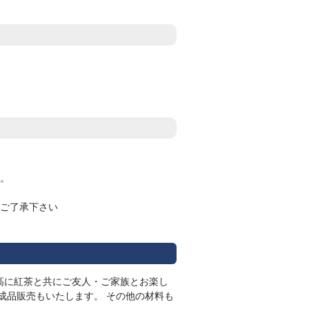
。
ご了承下さい
高に紅茶と共にご友人・ご家族とお楽し
成品販売もいたします。 その他の材料も