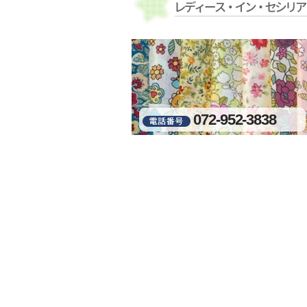
072-952-3838