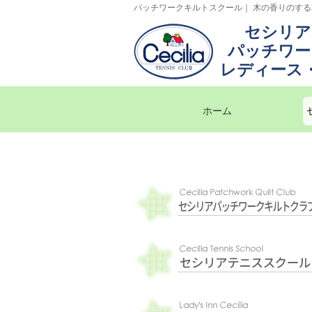
パッチワークキルトスクール｜ 木の香りのす
セシリア
パッチワー
レディース
ホーム