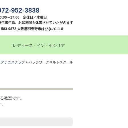
072-952-3838
10:00～17:00 定休日／木曜日
※年末年始、お盆期間も休業させていただきます
〒583-0872 大阪府羽曳野市はびきの1-1-8
レディース・イン・セシリア
リアテニスクラブ
>
パッチワークキルトスクール
よる教室です。
す。