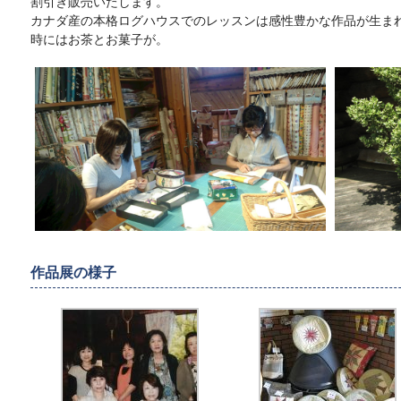
割引き販売いたします。
カナダ産の本格ログハウスでのレッスンは感性豊かな作品が生ま
時にはお茶とお菓子が。
作品展の様子