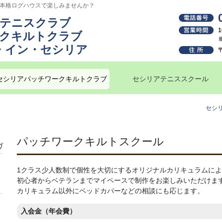
る本格ログハウスで楽しみませんか？
テニスクラブ
クキルトクラブ
・イン・セシリア
セシリアパッチワークキルトクラブ
セシリアテニススクール
セシ
パッチワークキルトスクール
1クラス少人数制で個性を大切にするオリジナルカリキュラムに
初心者からベテランまでマイペースで制作をお楽しみいただけま
カリキュラム以外にベッドカバーなどの相談にも応じます。
入会金（年会費）